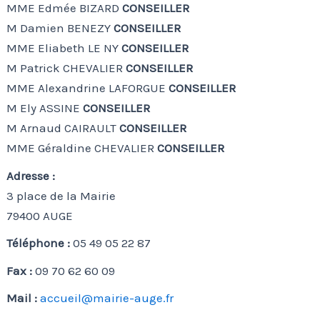
MME Edmée BIZARD
CONSEILLER
M Damien BENEZY
CONSEILLER
MME Eliabeth LE NY
CONSEILLER
M Patrick CHEVALIER
CONSEILLER
MME Alexandrine LAFORGUE
CONSEILLER
M Ely ASSINE
CONSEILLER
M Arnaud CAIRAULT
CONSEILLER
MME Géraldine CHEVALIER
CONSEILLER
Adresse :
3 place de la Mairie
79400 AUGE
Téléphone :
05 49 05 22 87
Fax :
09 70 62 60 09
Mail :
accueil@mairie-auge.fr