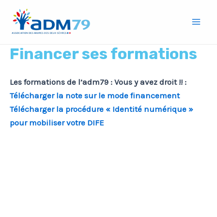
Aller
Mai
au
Men
contenu
Financer ses formations
Les formations de l’adm79 : Vous y avez droit !! :
Télécharger la note sur le mode financement
Télécharger la procédure « Identité numérique »
pour mobiliser votre DIFE