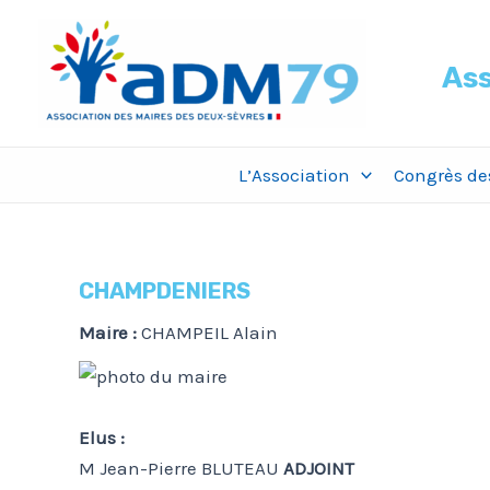
Aller
au
Ass
contenu
L’Association
Congrès des
CHAMPDENIERS
Maire :
CHAMPEIL Alain
Elus :
M Jean-Pierre BLUTEAU
ADJOINT