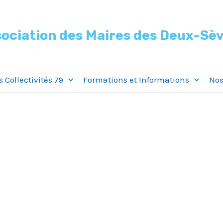
ociation des Maires des Deux-Sè
 Collectivités 79
Formations et Informations
Nos