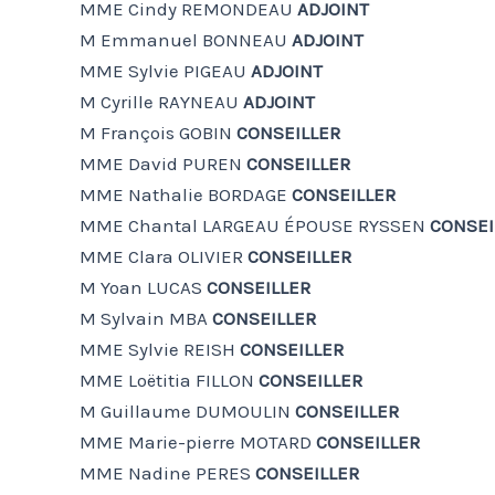
MME Cindy REMONDEAU
ADJOINT
M Emmanuel BONNEAU
ADJOINT
MME Sylvie PIGEAU
ADJOINT
M Cyrille RAYNEAU
ADJOINT
M François GOBIN
CONSEILLER
MME David PUREN
CONSEILLER
MME Nathalie BORDAGE
CONSEILLER
MME Chantal LARGEAU ÉPOUSE RYSSEN
CONSEI
MME Clara OLIVIER
CONSEILLER
M Yoan LUCAS
CONSEILLER
M Sylvain MBA
CONSEILLER
MME Sylvie REISH
CONSEILLER
MME Loëtitia FILLON
CONSEILLER
M Guillaume DUMOULIN
CONSEILLER
MME Marie-pierre MOTARD
CONSEILLER
MME Nadine PERES
CONSEILLER