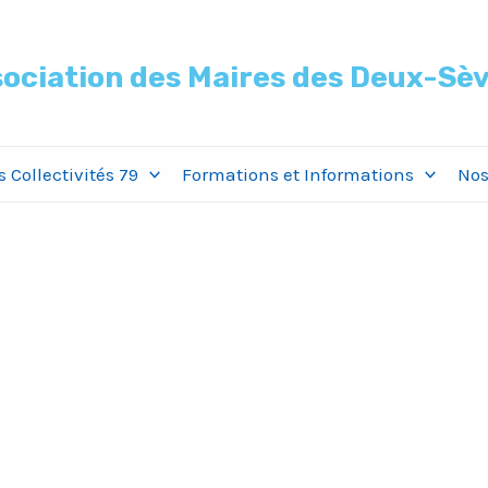
ociation des Maires des Deux-Sè
 Collectivités 79
Formations et Informations
Nos