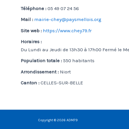
Téléphone :
05 49 07 24 56
Mail :
mairie-chey@paysmellois.org
Site web :
https://www.chey79.fr
Horaires :
Du Lundi au Jeudi de 13h30 à 17h00 Fermé le Me
Population totale :
550 habitants
Arrondissement :
Niort
Canton :
CELLES-SUR-BELLE
Copyright © 2026 ADM79