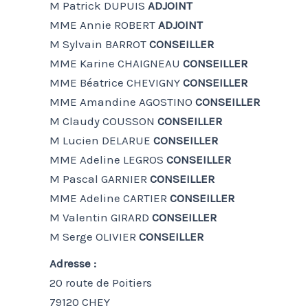
M Patrick DUPUIS
ADJOINT
MME Annie ROBERT
ADJOINT
M Sylvain BARROT
CONSEILLER
MME Karine CHAIGNEAU
CONSEILLER
MME Béatrice CHEVIGNY
CONSEILLER
MME Amandine AGOSTINO
CONSEILLER
M Claudy COUSSON
CONSEILLER
M Lucien DELARUE
CONSEILLER
MME Adeline LEGROS
CONSEILLER
M Pascal GARNIER
CONSEILLER
MME Adeline CARTIER
CONSEILLER
M Valentin GIRARD
CONSEILLER
M Serge OLIVIER
CONSEILLER
Adresse :
20 route de Poitiers
79120 CHEY