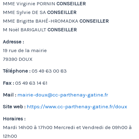
MME Virginie PORNIN
CONSEILLER
MME Sylvie DE SA
CONSEILLER
MME Brigitte BAHÉ-HROMADKA
CONSEILLER
M Noël BARIGAULT
CONSEILLER
Adresse :
19 rue de la mairie
79390 DOUX
Téléphone :
05 49 63 00 83
Fax :
05 49 63 14 61
Mail :
mairie-doux@cc-parthenay-gatine.fr
Site web :
https://www.cc-parthenay-gatine.fr/doux
Horaires :
Mardi 14h00 à 17h00 Mercredi et Vendredi de 09h00 à
12h00