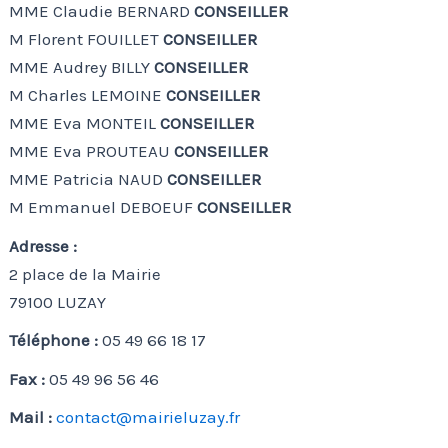
MME Claudie BERNARD
CONSEILLER
M Florent FOUILLET
CONSEILLER
MME Audrey BILLY
CONSEILLER
M Charles LEMOINE
CONSEILLER
MME Eva MONTEIL
CONSEILLER
MME Eva PROUTEAU
CONSEILLER
MME Patricia NAUD
CONSEILLER
M Emmanuel DEBOEUF
CONSEILLER
Adresse :
2 place de la Mairie
79100 LUZAY
Téléphone :
05 49 66 18 17
Fax :
05 49 96 56 46
Mail :
contact@mairieluzay.fr