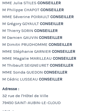
MME Julia STILES
CONSEILLER
M Philippe CHAPOT
CONSEILLER
MME Séverine POIRAULT
CONSEILLER
M Grégory GOYAULT
CONSEILLER
M Thierry SORIN
CONSEILLER
M Damien GAUVIN
CONSEILLER
M Dimitri PRUDHOMME
CONSEILLER
MME Stéphanie GARNIER
CONSEILLER
MME Magalie MARILLEAU
CONSEILLER
M Thibault SEIGNEURET
CONSEILLER
MME Sonda GUEDON
CONSEILLER
M Cédric LUSSEAU
CONSEILLER
Adresse :
32 rue de l'Hôtel de Ville
79450 SAINT-AUBIN-LE-CLOUD