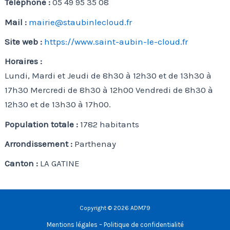
Téléphone :
05 49 95 35 08
Mail :
mairie@staubinlecloud.fr
Site web :
https://www.saint-aubin-le-cloud.fr
Horaires :
Lundi, Mardi et Jeudi de 8h30 à 12h30 et de 13h30 à
17h30 Mercredi de 8h30 à 12h00 Vendredi de 8h30 à
12h30 et de 13h30 à 17h00.
Population totale :
1782 habitants
Arrondissement :
Parthenay
Canton :
LA GATINE
Copyright © 2026 ADM79
Mentions légales – Politique de confidentialité