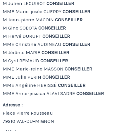
M Julien LECUIROT
CONSEILLER
MME Marie-josée GUERRY
CONSEILLER
M Jean-pierre MACOIN
CONSEILLER
M Gino SOBOTA
CONSEILLER
M Hervé DURUPT
CONSEILLER
MME Christine AUDINEAU
CONSEILLER
M Jérôme MARIE
CONSEILLER
M Cyril REMAUD
CONSEILLER
MME Marie-reine MASSON
CONSEILLER
MME Julie PERIN
CONSEILLER
MME Angéline HERISSÉ
CONSEILLER
MME Anne-jessica ALAVI SADRE
CONSEILLER
Adresse :
Place Pierre Rousseau
79210 VAL-DU-MIGNON