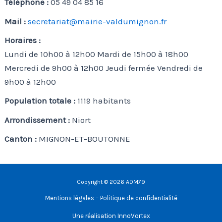
Téléphone :
05 49 04 85 16
Mail :
secretariat@mairie-valdumignon.fr
Horaires :
Lundi de 10h00 à 12h00 Mardi de 15h00 à 18h00
Mercredi de 9h00 à 12h00 Jeudi fermée Vendredi de
9h00 à 12h00
Population totale :
1119 habitants
Arrondissement :
Niort
Canton :
MIGNON-ET-BOUTONNE
Copyright © 2026 ADM79
Mentions légales – Politique de confidentialité
Une réalisation
InnoVortex