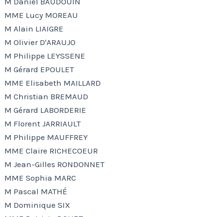
M Daniel BAUDOUIN
MME Lucy MOREAU
M Alain LIAIGRE
M Olivier D'ARAUJO
M Philippe LEYSSENE
M Gérard EPOULET
MME Elisabeth MAILLARD
M Christian BREMAUD
M Gérard LABORDERIE
M Florent JARRIAULT
M Philippe MAUFFREY
MME Claire RICHECOEUR
M Jean-Gilles RONDONNET
MME Sophia MARC
M Pascal MATHÉ
M Dominique SIX