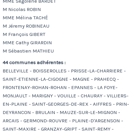
MME Ségolène BARDET
M Nicolas ROBIN
MME Mélina TACHÉ
M Jéremy ROBINEAU
M François GIBERT
MME Cathy GIRARDIN
M Sébastien MATHIEU
44 communes adhérentes :
BELLEVILLE - BOISSEROLLES - PRISSE-LA-CHARRIERE -
SAINT-ETIENNE-LA-CIGOGNE - MAGNE - PRAHECQ -
FRONTENAY-ROHAN-ROHAN - EPANNES - LA FOYE-
MONJAULT - MARIGNY - VOUILLE - CHAURAY - VILLIERS-
EN-PLAINE - SAINT-GEORGES-DE-REX - AIFFRES - PRIN-
DEYRANCON - BRULAIN - MAUZE-SUR-LE-MIGNON -
ARCAIS - GERMOND-ROUVRE - PLAINE-D'ARGENSON -
SAINT-MAXIRE - GRANZAY-GRIPT - SAINT-REMY -