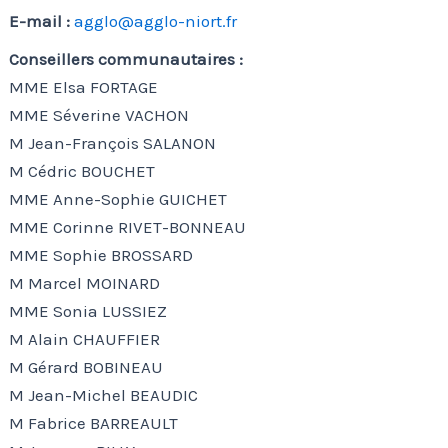
E-mail :
agglo@agglo-niort.fr
Conseillers communautaires :
MME Elsa FORTAGE
MME Séverine VACHON
M Jean-François SALANON
M Cédric BOUCHET
MME Anne-Sophie GUICHET
MME Corinne RIVET-BONNEAU
MME Sophie BROSSARD
M Marcel MOINARD
MME Sonia LUSSIEZ
M Alain CHAUFFIER
M Gérard BOBINEAU
M Jean-Michel BEAUDIC
M Fabrice BARREAULT