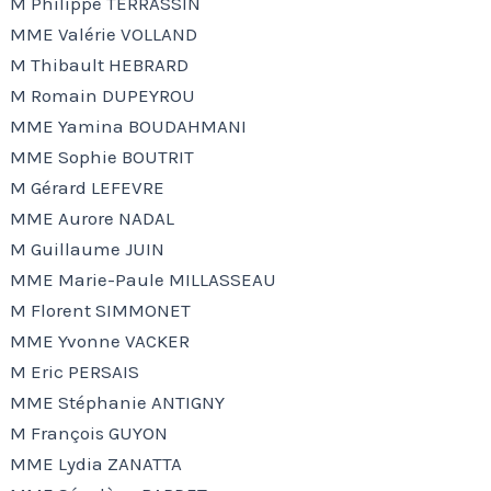
M Philippe TERRASSIN
MME Valérie VOLLAND
M Thibault HEBRARD
M Romain DUPEYROU
MME Yamina BOUDAHMANI
MME Sophie BOUTRIT
M Gérard LEFEVRE
MME Aurore NADAL
M Guillaume JUIN
MME Marie-Paule MILLASSEAU
M Florent SIMMONET
MME Yvonne VACKER
M Eric PERSAIS
MME Stéphanie ANTIGNY
M François GUYON
MME Lydia ZANATTA