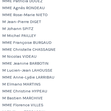
MME Patricia DOUEZ
MME Agnès RONDEAU
MME Rose-Marie NIETO
M Jean-Pierre DIGET
M Johann SPITZ
M Michel PAILLEY
MME Françoise BURGAUD
MME Christelle CHASSAGNE
M Nicolas VIDEAU
MME Jeanine BARBOTIN
M Lucien-Jean LAHOUSSE
MME Anne-Lydie LARRIBAU
M Elmano MARTINS
MME Christine HYPEAU
M Bastien MARCHIVE
MME Florence VILLES