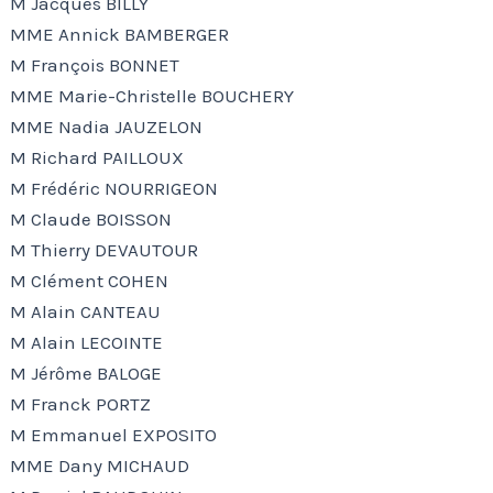
M Jacques BILLY
MME Annick BAMBERGER
M François BONNET
MME Marie-Christelle BOUCHERY
MME Nadia JAUZELON
M Richard PAILLOUX
M Frédéric NOURRIGEON
M Claude BOISSON
M Thierry DEVAUTOUR
M Clément COHEN
M Alain CANTEAU
M Alain LECOINTE
M Jérôme BALOGE
M Franck PORTZ
M Emmanuel EXPOSITO
MME Dany MICHAUD