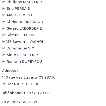
M Philippe MAUFFREY
M Eric PERSAIS
M Alain LECOINTE
M Christian BREMAUD
M Gérard LABORDERIE
M Gérard LEFEVRE
MME Séverine VACHON
M Dominique SIX
M Alain CHAUFFIER
M Romain DUPEYROU
Adresse :
140 rue des Equarts CS 28770
79027 NIORT CEDEX
Téléphone :
05 17 38 79 00
Fax :
05 17 38 79 00