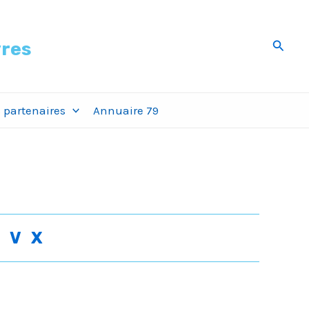
Recher
vres
 partenaires
Annuaire 79
T
V
X