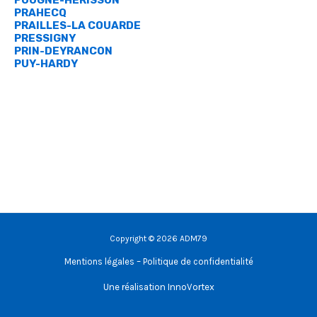
POUGNE-HERISSON
PRAHECQ
PRAILLES-LA COUARDE
PRESSIGNY
PRIN-DEYRANCON
PUY-HARDY
Copyright © 2026 ADM79
Mentions légales – Politique de confidentialité
Une réalisation
InnoVortex